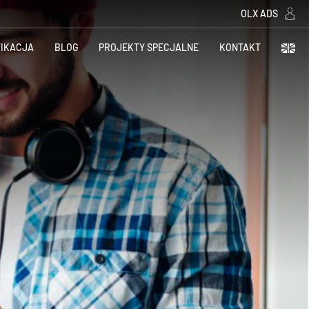
OLX ADS
FIKACJA
BLOG
PROJEKTY SPECJALNE
KONTAKT