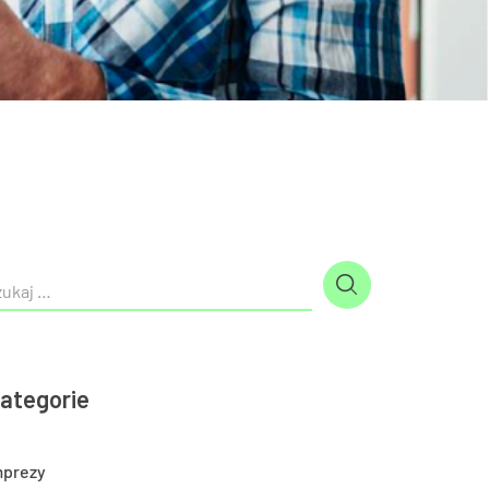
ategorie
mprezy