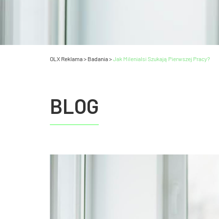
OLX Reklama
>
Badania
>
Jak Milenialsi Szukają Pierwszej Pracy?
BLOG