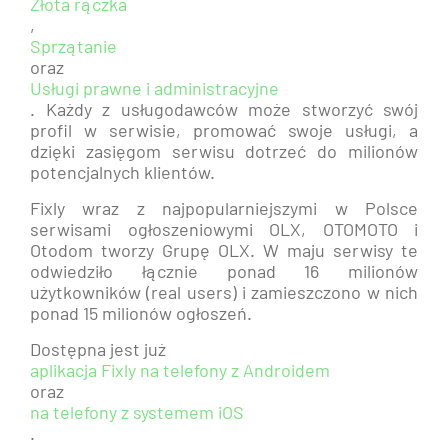
Złota rączka
,
Sprzątanie
oraz
Usługi prawne i administracyjne
. Każdy z usługodawców może stworzyć swój
profil w serwisie, promować swoje usługi, a
dzięki zasięgom serwisu dotrzeć do milionów
potencjalnych klientów.
Fixly wraz z najpopularniejszymi w Polsce
serwisami ogłoszeniowymi OLX, OTOMOTO i
Otodom tworzy Grupę OLX. W maju serwisy te
odwiedziło łącznie ponad 16 milionów
użytkowników (real users) i zamieszczono w nich
ponad 15 milionów ogłoszeń.
Dostępna jest już
aplikacja Fixly na telefony z Androidem
oraz
na telefony z systemem iOS
.