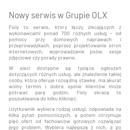
Nowy serwis w Grupie OLX
Fixly to serwis, który łączy zlecających z
wykonawcami ponad 700 różnych usług - od
pomocy przy domowych naprawach i
przeprowadzkach, poprzez projektowanie stron
internetowych, wyprowadzanie psów, sesje
zdjęciowe czy porady prawne.
W sieci dostępne są tysiące ogłoszeń
dotyczących różnych usług, ale znalezienie takiej
osoby, która oferuje rozsądną stawkę, ma akurat
wolny termin i dobre opinie klientów może
potrwać parę godzin. Fixly skraca te
poszukiwania do kilku kliknięć.
Użytkownik wybiera rodzaj usługi, odpowiada na
kilka pytań pomocniczych, a potem otrzymuje
pięć ofert od fachowców gotowych rozwiązać
jego problem. Wybiera najlepszą z nich, a po