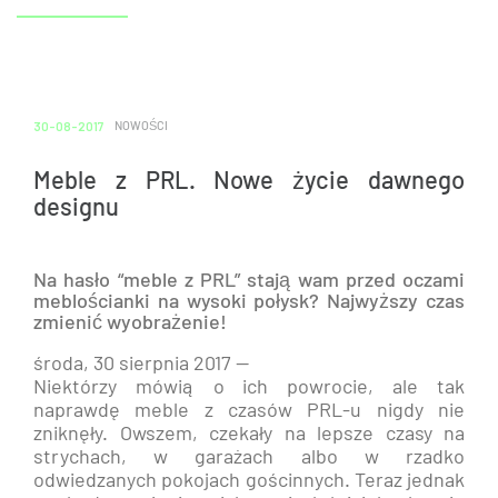
30-08-2017
NOWOŚCI
Meble z PRL. Nowe życie dawnego
designu
​Na hasło “meble z PRL” stają wam przed oczami
meblościanki na wysoki połysk? Najwyższy czas
zmienić wyobrażenie!
środa, 30 sierpnia 2017 —
Niektórzy mówią o ich powrocie, ale tak
naprawdę meble z czasów PRL-u nigdy nie
zniknęły. Owszem, czekały na lepsze czasy na
strychach, w garażach albo w rzadko
odwiedzanych pokojach gościnnych. Teraz jednak