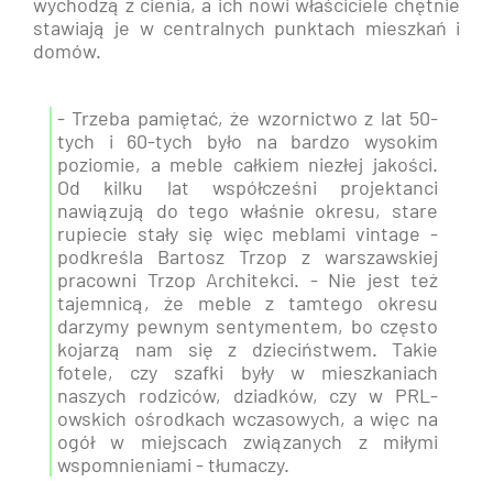
wychodzą z cienia, a ich nowi właściciele chętnie
stawiają je w centralnych punktach mieszkań i
domów.
- Trzeba pamiętać, że wzornictwo z lat 50-
tych i 60-tych było na bardzo wysokim
poziomie, a meble całkiem niezłej jakości.
Od kilku lat współcześni projektanci
nawiązują do tego właśnie okresu, stare
rupiecie stały się więc meblami vintage -
podkreśla Bartosz Trzop z warszawskiej
pracowni Trzop Architekci. - Nie jest też
tajemnicą, że meble z tamtego okresu
darzymy pewnym sentymentem, bo często
kojarzą nam się z dzieciństwem. Takie
fotele, czy szafki były w mieszkaniach
naszych rodziców, dziadków, czy w PRL-
owskich ośrodkach wczasowych, a więc na
ogół w miejscach związanych z miłymi
wspomnieniami - tłumaczy.