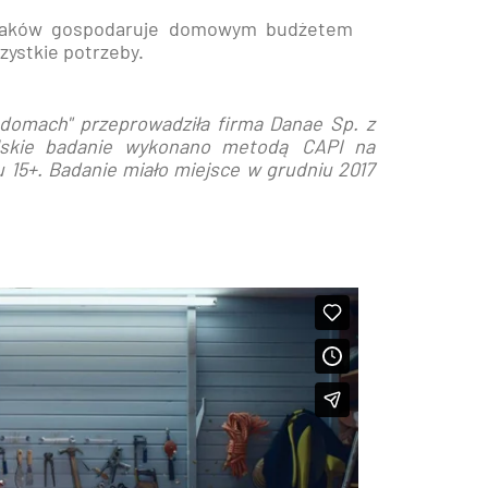
olaków gospodaruje domowym budżetem
zystkie potrzeby.
 domach" przeprowadziła firma Danae Sp. z
olskie badanie wykonano metodą CAPI na
 15+. Badanie miało miejsce w grudniu 2017