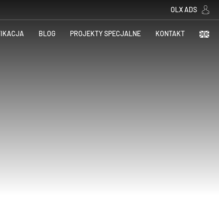
OLX ADS
FIKACJA
BLOG
PROJEKTY SPECJALNE
KONTAKT