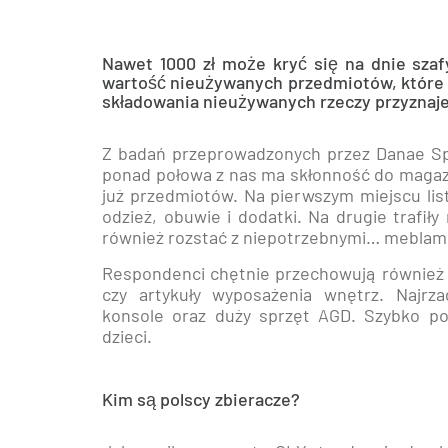
Nawet 1000 zł może kryć się na dnie szaf
wartość nieużywanych przedmiotów, które
składowania nieużywanych rzeczy przyznaje
Z badań przeprowadzonych przez Danae Sp.
ponad połowa z nas ma skłonność do magaz
już przedmiotów. Na pierwszym miejscu list
odzież, obuwie i dodatki. Na drugie trafił
również rozstać z niepotrzebnymi… meblam
Respondenci chętnie przechowują również 
czy artykuły wyposażenia wnętrz. Najrz
konsole oraz duży sprzęt AGD. Szybko po
dzieci.
Kim są polscy zbieracze?