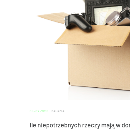
05-02-2018
BADANIA
Ile niepotrzebnych rzeczy mają w d