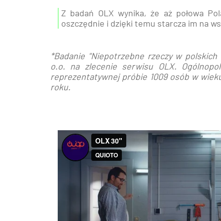
Z badań OLX wynika, że aż połowa P
oszczędnie i dzięki temu starcza im na ws
*Badanie "Niepotrzebne rzeczy w polskich
o.o. na zlecenie serwisu OLX. Ogólnop
reprezentatywnej próbie 1009 osób w wieku
roku.