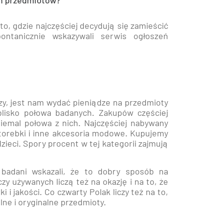
ch przedmiotów?
 to, gdzie najczęściej decydują się zamieścić
ontanicznie wskazywali serwis ogłoszeń
czy, jest nam wydać pieniądze na przedmioty
lisko połowa badanych. Zakupów częściej
niemal połowa z nich. Najczęściej nabywany
, torebki i inne akcesoria modowe. Kupujemy
zieci. Spory procent w tej kategorii zajmują
 badani wskazali, że to dobry sposób na
y używanych liczą też na okazję i na to, że
 i jakości. Co czwarty Polak liczy też na to,
ne i oryginalne przedmioty.