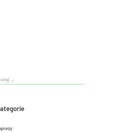
ategorie
mprezy