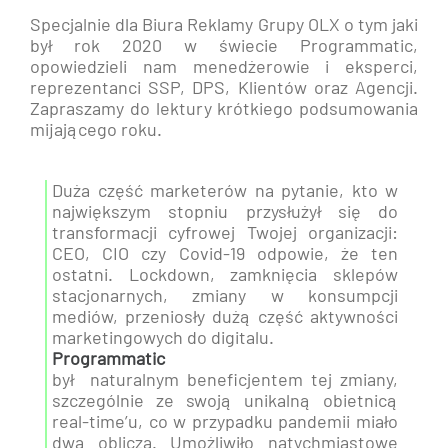
Specjalnie dla Biura Reklamy Grupy OLX o tym jaki
był rok 2020 w świecie Programmatic,
opowiedzieli nam menedżerowie i eksperci,
reprezentanci SSP, DPS, Klientów oraz Agencji.
Zapraszamy do lektury krótkiego podsumowania
mijającego roku.
Duża część marketerów na pytanie, kto w
największym stopniu przysłużył się do
transformacji cyfrowej Twojej organizacji:
CEO, CIO czy Covid-19 odpowie, że ten
ostatni. Lockdown, zamknięcia sklepów
stacjonarnych, zmiany w konsumpcji
mediów, przeniosły dużą część aktywności
marketingowych do digitalu.
Programmatic
był naturalnym beneficjentem tej zmiany,
szczególnie ze swoją unikalną obietnicą
real-time’u, co w przypadku pandemii miało
dwa oblicza. Umożliwiło natychmiastowe