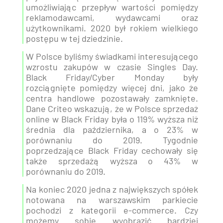
umożliwiając przepływ wartości pomiędzy
reklamodawcami, wydawcami oraz
użytkownikami. 2020 był rokiem wielkiego
postępu w tej dziedzinie.
W Polsce byliśmy świadkami interesującego
wzrostu zakupów w czasie Singles Day.
Black Friday/Cyber Monday były
rozciągnięte pomiędzy więcej dni, jako że
centra handlowe pozostawały zamknięte.
Dane Criteo wskazują, że w Polsce sprzedaż
online w Black Friday była o 119% wyższa niż
średnia dla października, a o 23% w
porównaniu do 2019. Tygodnie
poprzedzające Black Friday cechowały się
także sprzedażą wyższa o 43% w
porównaniu do 2019.
Na koniec 2020 jedna z największych spółek
notowana na warszawskim parkiecie
pochodzi z kategorii e-commerce. Czy
możemy sobie wyobrazić bardziej