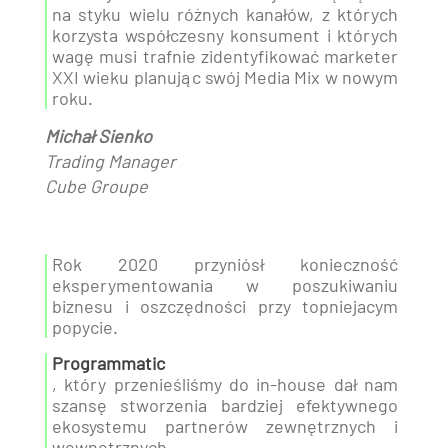
na styku wielu różnych kanałów, z których
korzysta współczesny konsument i których
wagę musi trafnie zidentyfikować marketer
XXI wieku planując swój Media Mix w nowym
roku.
Michał Sienko
Trading Manager
Cube Groupe
Rok 2020 przyniósł konieczność
eksperymentowania w poszukiwaniu
biznesu i oszczędności przy topniejacym
popycie.
Programmatic
, który przenieśliśmy do in-house dał nam
szansę stworzenia bardziej efektywnego
ekosystemu partnerów zewnętrznych i
wewnętrznych.