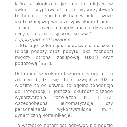
która analogicznie jak ma to miejsce w
świecie kryptowalut może wykorzystywać
technologię typu blockchain w celu jeszcze
skuteczniejszej walki ze zjawiskiem fraudu.
To i inne rozwiązania będą finalnie dążyć do
ciągłej optymalizacji procesu tzw. "
supply-path optimization
", którego celem jest ulepszanie ścieżki i
relacji podaży oraz popytu jaka zachodzi
między stroną zakupową (DSP) oraz
podażową (SSP).
Ostatnim, szerokim obszarem, który moim
zdaniem będzie się stale rozwijał w 2021 i
widzimy to od dawna, to ogólna tendencja
do integracji i jeszcze skuteczniejszego
wykorzystania rozwiązań ML i AI,
wszechobecna automatyzacja czy
personalizacja wykorzystująca m.in.
dynamiczną komunikację.
To wszystko natomiast odbywać się będzie