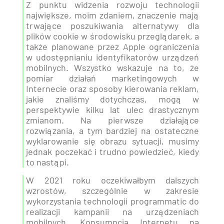
Z punktu widzenia rozwoju technologii
największe, moim zdaniem, znaczenie mają
trwające poszukiwania alternatywy dla
plików cookie w środowisku przeglądarek, a
także planowane przez Apple ograniczenia
w udostępnianiu identyfikatorów urządzeń
mobilnych. Wszystko wskazuje na to, że
pomiar działań marketingowych w
Internecie oraz sposoby kierowania reklam,
jakie znaliśmy dotychczas, mogą w
perspektywie kilku lat ulec drastycznym
zmianom. Na pierwsze działające
rozwiązania, a tym bardziej na ostateczne
wyklarowanie się obrazu sytuacji, musimy
jednak poczekać i trudno powiedzieć, kiedy
to nastąpi.
W 2021 roku oczekiwałbym dalszych
wzrostów, szczególnie w zakresie
wykorzystania technologii programmatic do
realizacji kampanii na urządzeniach
mobilnych. Konsumpcja Internetu na