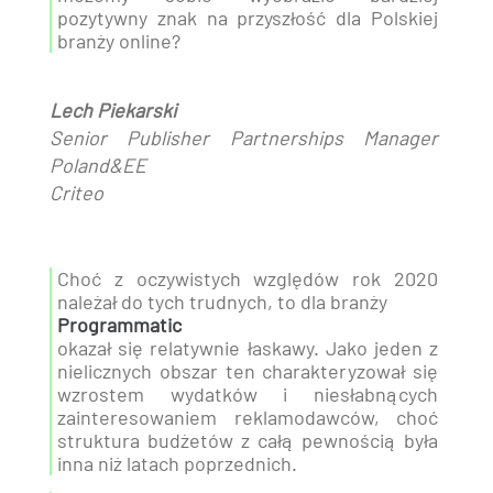
pozytywny znak na przyszłość dla Polskiej
branży online?
Lech Piekarski
Senior Publisher Partnerships Manager
Poland&EE
Criteo
Choć z oczywistych względów rok 2020
należał do tych trudnych, to dla branży
Programmatic
okazał się relatywnie łaskawy. Jako jeden z
nielicznych obszar ten charakteryzował się
wzrostem wydatków i niesłabnących
zainteresowaniem reklamodawców, choć
struktura budżetów z całą pewnością była
inna niż latach poprzednich.