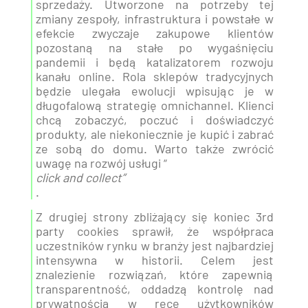
sprzedaży. Utworzone na potrzeby tej
zmiany zespoły, infrastruktura i powstałe w
efekcie zwyczaje zakupowe klientów
pozostaną na stałe po wygaśnięciu
pandemii i będą katalizatorem rozwoju
kanału online. Rola sklepów tradycyjnych
będzie ulegała ewolucji wpisując je w
długofalową strategię omnichannel. Klienci
chcą zobaczyć, poczuć i doświadczyć
produkty, ale niekoniecznie je kupić i zabrać
ze sobą do domu. Warto także zwrócić
uwagę na rozwój usługi “
click and collect”
.
Z drugiej strony zbliżający się koniec 3rd
party cookies sprawił, że współpraca
uczestników rynku w branży jest najbardziej
intensywna w historii. Celem jest
znalezienie rozwiązań, które zapewnią
transparentność, oddadzą kontrolę nad
prywatnością w ręce użytkowników