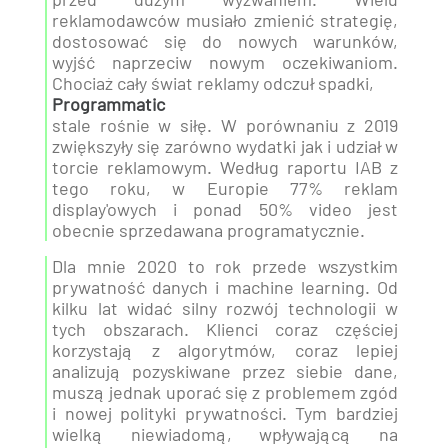
reklamodawców musiało zmienić strategię,
dostosować się do nowych warunków,
wyjść naprzeciw nowym oczekiwaniom.
Chociaż cały świat reklamy odczuł spadki,
Programmatic
stale rośnie w siłę. W porównaniu z 2019
zwiększyły się zarówno wydatki jak i udział w
torcie reklamowym. Według raportu IAB z
tego roku, w Europie 77% reklam
display'owych i ponad 50% video jest
obecnie sprzedawana programatycznie.
Dla mnie 2020 to rok przede wszystkim
prywatność danych i machine learning. Od
kilku lat widać silny rozwój technologii w
tych obszarach. Klienci coraz częściej
korzystają z algorytmów, coraz lepiej
analizują pozyskiwane przez siebie dane,
muszą jednak uporać się z problemem zgód
i nowej polityki prywatności. Tym bardziej
wielką niewiadomą, wpływającą na