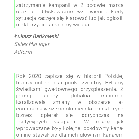
zatrzymanie kampanii w 2 połowie marca
oraz ich błyskawiczne wznowienie, kiedy
sytuacja zaczęła się klarować lub jak ogłosili
niektórzy, pokonaliśmy wirusa.
Łukasz Bańkowski
Sales Manager
Adform
Rok 2020 zapisze się w historii Polskiej
branży online jako punkt zwrotny. Byliśmy
świadkami gwałtownego przyspieszenia. Z
jednej strony globalna epidemia
katalizowała zmiany w obszarze e-
commerce w szczególności dla firm których
biznes opierał się dotychczas na
tradycyjnych sklepach. W miarę jak
wprowadzane były kolejne lockdown’y kanał
online stawał się dla nich głównym kanałem