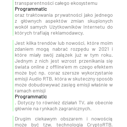
transparentności całego ekosystemu
Programmatic
oraz traktowania prywatności jako jednego
z głównych aspektów zmian skupionych
wokół samych Użytkowników Internetu do
których trafiają reklamodawcy.
Jest kilka trendów lub nowości, które moim
zdaniem mogą nabrać rozpędu w 2021 i
które miały swój zalążek już w tym roku.
Jednym z nich jest wzrost przenikania się
świata online z offline’em m czego efektem
może być np. coraz szersze wykorzystanie
emisji Audio RTB, która w skuteczny sposób
może dobudowywać zasięg emisji właśnie w
ramach emisji
Programmatic
. Dotyczy to również działań TV, ale obecnie
głównie na rynkach zagranicznych.
Drugim ciekawym obszarem i nowością
może być tzw. technologia CryptoRTB,