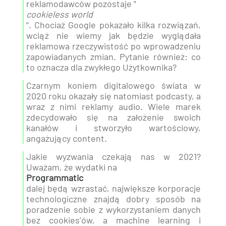
reklamodawców pozostaje "
cookieless world
". Chociaż Google pokazało kilka rozwiązań,
wciąż nie wiemy jak będzie wyglądała
reklamowa rzeczywistość po wprowadzeniu
zapowiadanych zmian. Pytanie również: co
to oznacza dla zwykłego Użytkownika?
Czarnym koniem digitalowego świata w
2020 roku okazały się natomiast podcasty, a
wraz z nimi reklamy audio. Wiele marek
zdecydowało się na założenie swoich
kanałów i stworzyło wartościowy,
angażujący content.
Jakie wyzwania czekają nas w 2021?
Uważam, że wydatki na
Programmatic
dalej będą wzrastać, największe korporacje
technologiczne znajdą dobry sposób na
poradzenie sobie z wykorzystaniem danych
bez cookies’ów, a machine learning i