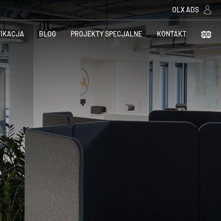
OLX ADS
FIKACJA
BLOG
PROJEKTY SPECJALNE
KONTAKT