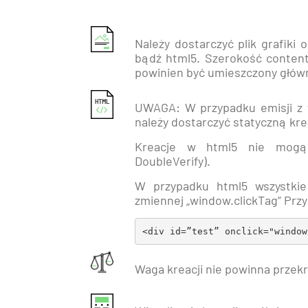
Należy dostarczyć plik grafiki
bądź html5. Szerokość conten
powinien być umieszczony głów
UWAGA: W przypadku emisji z 
należy dostarczyć statyczną kre
Kreacje w html5 nie mogą 
DoubleVerify).
W przypadku html5 wszystkie
zmiennej „window.clickTag” Przy
<div id=”test” onclick="window
Waga kreacji nie powinna przekr