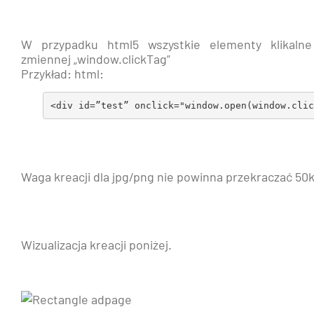
W przypadku html5 wszystkie elementy klikalne
zmiennej „window.clickTag”
Przykład: html:
<div id=”test” onclick="window.open(window.clic
Waga kreacji dla jpg/png nie powinna przekraczać 50k
Wizualizacja kreacji poniżej.