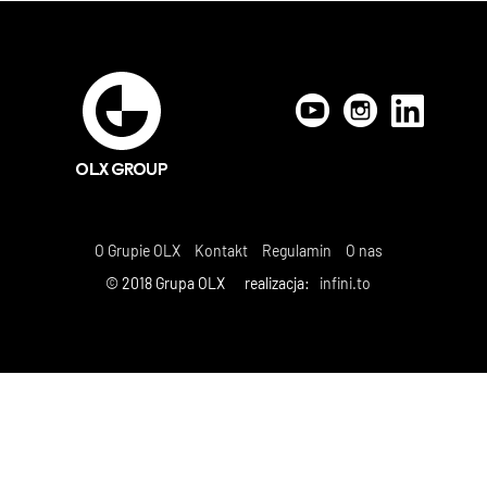
O Grupie OLX
Kontakt
Regulamin
O nas
© 2018 Grupa OLX realizacja:
infini.to