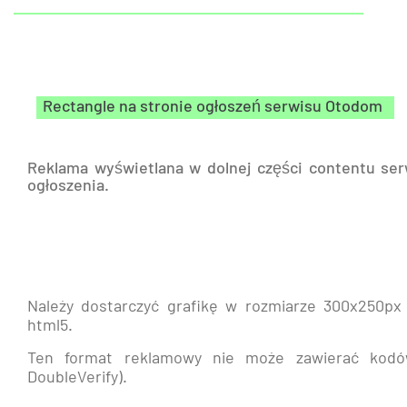
Rectangle na stronie ogłoszeń serwisu Otodom
Reklama wyświetlana w dolnej części contentu se
ogłoszenia.
Należy dostarczyć grafikę w rozmiarze 300x250px
html5.
Ten format reklamowy nie może zawierać kodów
DoubleVerify).