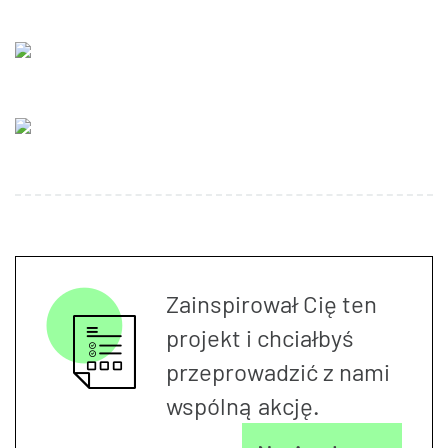
Zainspirował Cię ten
projekt i chciałbyś
przeprowadzić z nami
wspólną akcję.