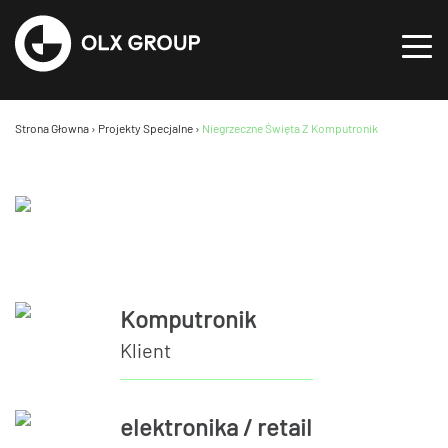
Strona Głowna
›
Projekty Specjalne
›
Niegrzeczne Święta Z Komputronik
Komputronik
Klient
elektronika / retail