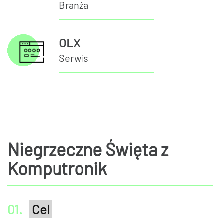
Branża
OLX
Serwis
Niegrzeczne Święta z
Komputronik
01.
Cel