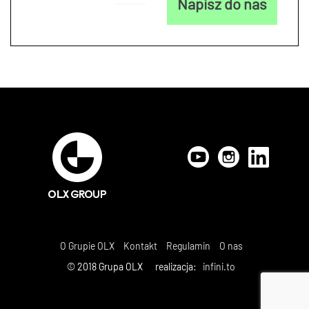
Napisz do nas
O Grupie OLX
Kontakt
Regulamin
O nas
© 2018 Grupa OLX realizacja:
infini.to