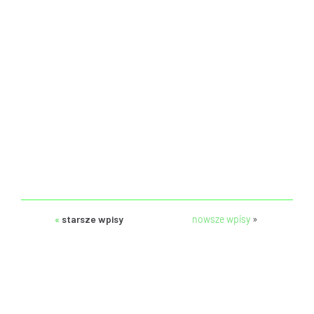
«
starsze wpisy
nowsze wpisy
»