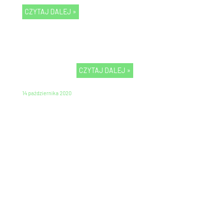
CZYTAJ DALEJ »
CZYTAJ DALEJ »
14 października 2020