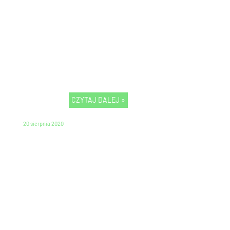
CZYTAJ DALEJ »
20 sierpnia 2020