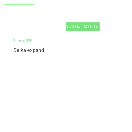
CZYTAJ DALEJ »
BEZ KATEGORII
3 marca 2018
Belka expand