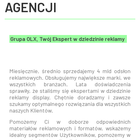
AGENCJI
Grupa OLX, Twój Ekspert w dziedzinie reklamy
Miesięcznie, średnio sprzedajemy 4 mld odsłon
reklamowych. Obsługujemy największe marki, we
wszystkich branżach. Lata doświadczenia
sprawiły, że staliśmy się ekspertami w dziedzinie
reklamy display. Chętnie doradzamy i zawsze
szukamy optymalnego rozwiązania dla wszystkich
naszych Klientów.
Pomożemy Ci w doborze odpowiednich
materiałów reklamowych i formatów, wskażemy
idealny segmentów Użytkowników, pomożemy w