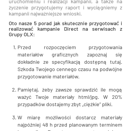
uruchomieniu i realizacji kampanii, a także na
życzenie przygotujemy raport i wyciągniemy z
kampanii najważniejsze wnioski.
Oto nasze 5 porad jak skutecznie przygotować i
realizować kampanie Direct na serwisach z
Grupy OLX:
Przed rozpoczęciem przygotowania
materiałów graficznych zapoznaj się
dokładnie ze specyfikacją dostępną tutaj.
Szkoda Twojego cennego czasu na podwójne
przygotowanie materiałów.
Pamiętaj, żeby zawsze sprawdzić ile mogą
ważyć Twoje materiały html/jpg. W 20%
przypadków dostajemy zbyt „ciężkie” pliki.
W miarę możliwości dostarcz materiały
najpóźniej 48 h przed planowanym terminem