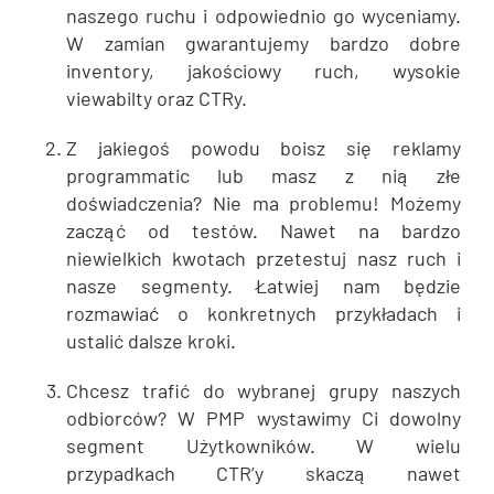
naszego ruchu i odpowiednio go wyceniamy.
W zamian gwarantujemy bardzo dobre
inventory, jakościowy ruch, wysokie
viewabilty oraz CTRy.
Z jakiegoś powodu boisz się reklamy
programmatic lub masz z nią złe
doświadczenia? Nie ma problemu! Możemy
zacząć od testów. Nawet na bardzo
niewielkich kwotach przetestuj nasz ruch i
nasze segmenty. Łatwiej nam będzie
rozmawiać o konkretnych przykładach i
ustalić dalsze kroki.
Chcesz trafić do wybranej grupy naszych
odbiorców? W PMP wystawimy Ci dowolny
segment Użytkowników. W wielu
przypadkach CTR’y skaczą nawet