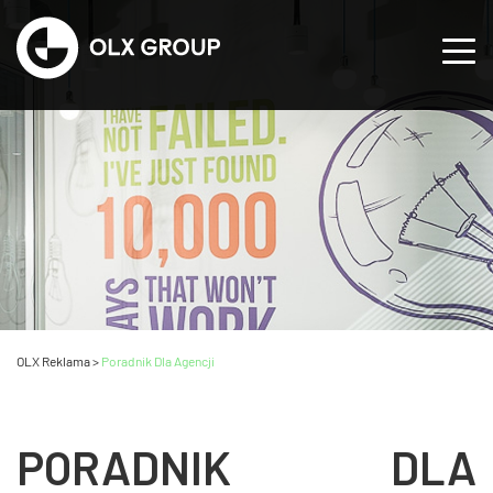
OLX Reklama
>
Poradnik Dla Agencji
PORADNIK DLA