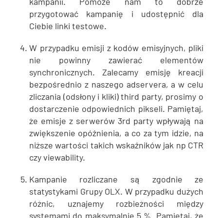
kampanii. Pomoże nam to dobrze
przygotować kampanię i udostępnić dla
Ciebie linki testowe.
W przypadku emisji z kodów emisyjnych, pliki
nie powinny zawierać elementów
synchronicznych. Zalecamy emisję kreacji
bezpośrednio z naszego adservera, a w celu
zliczania (odsłony i kliki) third party, prosimy o
dostarczenie odpowiednich pikseli. Pamiętaj,
że emisje z serwerów 3rd party wpływają na
zwiększenie opóźnienia, a co za tym idzie, na
niższe wartości takich wskaźników jak np CTR
czy viewability.
Kampanie rozliczane są zgodnie ze
statystykami Grupy OLX. W przypadku dużych
różnic, uznajemy rozbieżności między
systemami do maksymalnie 5 %. Pamiętaj, że