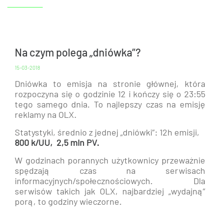
Na czym polega „dniówka”?
15-03-2018
Dniówka to emisja na stronie głównej, która
rozpoczyna się o godzinie 12 i kończy się o 23:55
tego samego dnia. To najlepszy czas na emisję
reklamy na OLX.
Statystyki, średnio z jednej „dniówki”: 12h emisji,
800 k/UU, 2,5 mln PV.
W godzinach porannych użytkownicy przeważnie
spędzają czas na serwisach
informacyjnych/społecznościowych. Dla
serwisów takich jak OLX, najbardziej „wydajną”
porą, to godziny wieczorne.