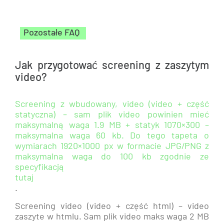
Pozostałe FAQ
Jak przygotować screening z zaszytym
video?
Screening z wbudowany, video (video + część
statyczna) – sam plik video powinien mieć
maksymalną waga 1.9 MB + statyk 1070×300 –
maksymalna waga 60 kb. Do tego tapeta o
wymiarach 1920×1000 px w formacie JPG/PNG z
maksymalna waga do 100 kb zgodnie ze
specyfikacją
tutaj
.
Screening video (video + część html) – video
zaszyte w htmlu. Sam plik video maks waga 2 MB