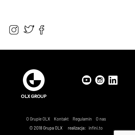
O Grupie OLX
Kontakt
Regulamin
O nas
© 2018 Grupa OLX realizacja:
infini.to