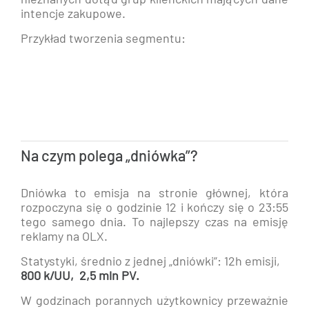
intencje zakupowe.
Przykład tworzenia segmentu:
Na czym polega „dniówka”?
Dniówka to emisja na stronie głównej, która
rozpoczyna się o godzinie 12 i kończy się o 23:55
tego samego dnia. To najlepszy czas na emisję
reklamy na OLX.
Statystyki, średnio z jednej „dniówki”: 12h emisji,
800 k/UU, 2,5 mln PV.
W godzinach porannych użytkownicy przeważnie