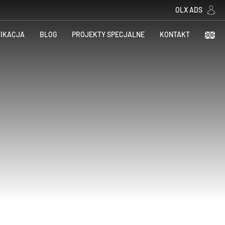
OLX ADS
FIKACJA
BLOG
PROJEKTY SPECJALNE
KONTAKT