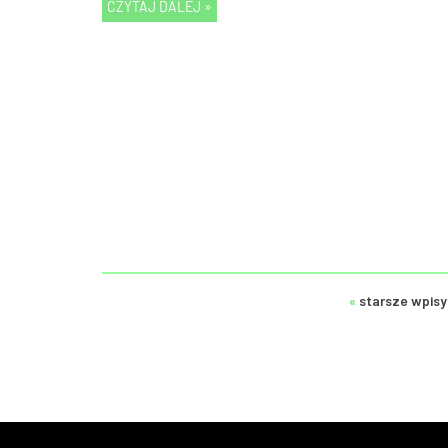
CZYTAJ DALEJ »
«
starsze wpisy