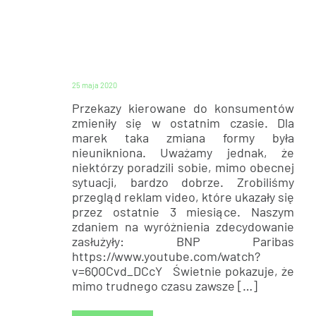
BEZ KATEGORII
25 maja 2020
Przekazy kierowane do konsumentów
zmieniły się w ostatnim czasie. Dla
marek taka zmiana formy była
nieunikniona. Uważamy jednak, że
niektórzy poradzili sobie, mimo obecnej
sytuacji, bardzo dobrze. Zrobiliśmy
przegląd reklam video, które ukazały się
przez ostatnie 3 miesiące. Naszym
zdaniem na wyróżnienia zdecydowanie
zasłużyły: BNP Paribas
https://www.youtube.com/watch?
v=6QOCvd_DCcY Świetnie pokazuje, że
mimo trudnego czasu zawsze […]