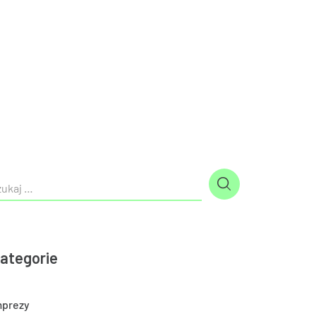
ategorie
mprezy