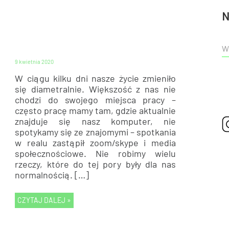
N
BADANIA
9 kwietnia 2020
W ciągu kilku dni nasze życie zmieniło
się diametralnie. Większość z nas nie
chodzi do swojego miejsca pracy –
często pracę mamy tam, gdzie aktualnie
znajduje się nasz komputer, nie
spotykamy się ze znajomymi – spotkania
w realu zastąpił zoom/skype i media
społecznościowe. Nie robimy wielu
rzeczy, które do tej pory były dla nas
normalnością. […]
CZYTAJ DALEJ »