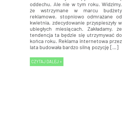
oddechu. Ale nie w tym roku. Widzimy,
że wstrzymane w marcu budżety
reklamowe, stopniowo odmrażane od
kwietnia, zdecydowanie przyspieszyły w
ubiegłych miesiącach. Zakładamy, że
tendencja ta będzie się utrzymywać do
końca roku. Reklama internetowa przez
lata budowała bardzo silną pozycję […]
CZYTAJ DALEJ »